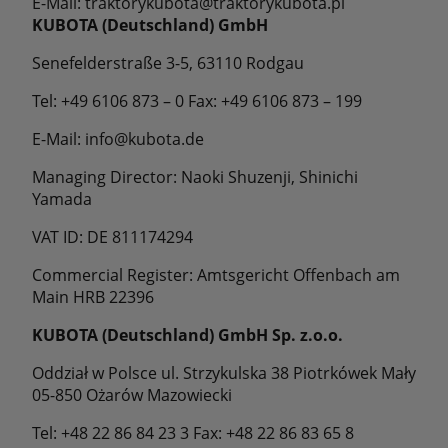
E-Mail: traktorykubota@traktorykubota.pl
KUBOTA (Deutschland) GmbH
Senefelderstraße 3-5, 63110 Rodgau
Tel: +49 6106 873 – 0 Fax: +49 6106 873 – 199
E-Mail: info@kubota.de
Managing Director: Naoki Shuzenji, Shinichi
Yamada
VAT ID: DE 811174294
Commercial Register: Amtsgericht Offenbach am
Main HRB 22396
KUBOTA (Deutschland) GmbH Sp. z.o.o.
Oddział w Polsce ul. Strzykulska 38 Piotrkówek Mały
05-850 Ożarów Mazowiecki
Tel: +48 22 86 84 23 3 Fax: +48 22 86 83 65 8